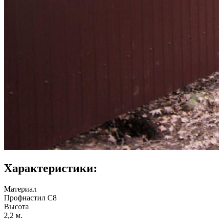
Характеристики:
Материал
Профнастил С8
Высота
2,2 м.