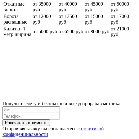
Откатные
от 35000
от 40000
от 45000
от 50000
ворота
руб
руб
руб
руб
Ворота
от 12000
от 13500
от 15000
от 17000
распашные
руб
руб
руб
руб
Калитки 1
от 21000
от 5000 руб
от 6500 руб
от 8000 руб
метр ширина
руб
Получите смету и бесплатный выезд прораба-сметчика
Отправляя заявку вы соглашаетесь
с политикой
конфиденциальности