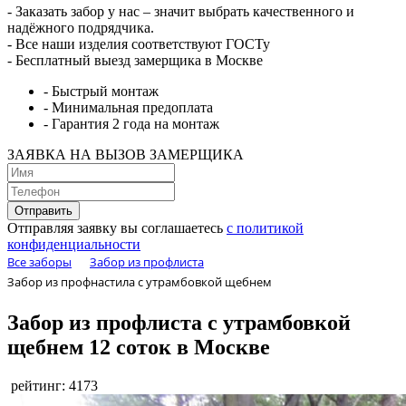
- Заказать забор у нас – значит выбрать качественного и
надёжного подрядчика.
- Все наши изделия соответствуют ГОСТу
- Бесплатный выезд замерщика в Mocквe
- Быстрый монтаж
- Минимальная предоплата
- Гарантия 2 года на монтаж
ЗАЯВКА НА ВЫЗОВ ЗАМЕРЩИКА
Отправляя заявку вы соглашаетесь
с политикой
конфиденциальности
Все заборы
Забор из профлиста
Забор из профнастила с утрамбовкой щебнем
Забор из профлиста с утрамбовкой
щебнем 12 соток в Mocквe
рейтинг: 4173