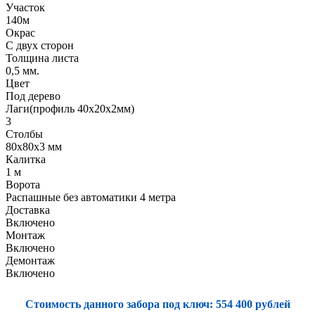
Участок
140м
Окрас
С двух сторон
Толщина листа
0,5 мм.
Цвет
Под дерево
Лаги(профиль 40х20х2мм)
3
Столбы
80х80х3 мм
Калитка
1 м
Ворота
Распашные без автоматики 4 метра
Доставка
Включено
Монтаж
Включено
Демонтаж
Включено
Стоимость данного забора под ключ:
554 400 рублей