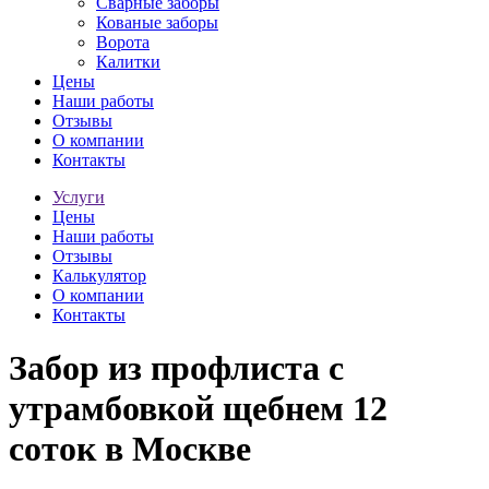
Сварные заборы
Кованые заборы
Ворота
Калитки
Цены
Наши работы
Отзывы
О компании
Контакты
Услуги
Цены
Наши работы
Отзывы
Калькулятор
О компании
Контакты
Забор из профлиста с
утрамбовкой щебнем 12
соток в Mocквe