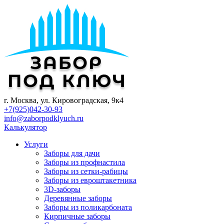
г. Mocквa, ул. Кировоградская, 9к4
+7(925)042-30-93
info@zaborpodklyuch.ru
Калькулятор
Услуги
Заборы для дачи
Заборы из профнастила
Заборы из сетки-рабицы
Заборы из евроштакетника
3D-заборы
Деревянные заборы
Заборы из поликарбоната
Кирпичные заборы