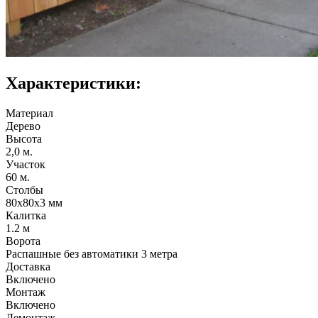
Характеристики:
Материал
Дерево
Высота
2,0 м.
Участок
60 м.
Столбы
80х80х3 мм
Калитка
1.2 м
Ворота
Распашные без автоматики 3 метра
Доставка
Включено
Монтаж
Включено
Демонтаж