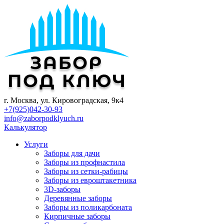
г. Mocквa, ул. Кировоградская, 9к4
+7(925)042-30-93
info@zaborpodklyuch.ru
Калькулятор
Услуги
Заборы для дачи
Заборы из профнастила
Заборы из сетки-рабицы
Заборы из евроштакетника
3D-заборы
Деревянные заборы
Заборы из поликарбоната
Кирпичные заборы