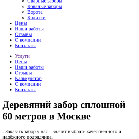
Сварные заборы
Кованые заборы
Ворота
Калитки
Цены
Наши работы
Отзывы
О компании
Контакты
Услуги
Цены
Наши работы
Отзывы
Калькулятор
О компании
Контакты
Деревяннй забор сплошной
60 метров в Mocквe
- Заказать забор у нас – значит выбрать качественного и
надёжного подрядчика.