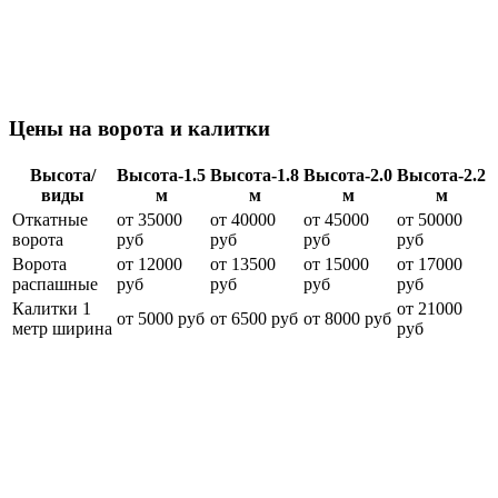
Цены на ворота и калитки
Высота/
Высота-1.5
Высота-1.8
Высота-2.0
Высота-2.2
виды
м
м
м
м
Откатные
от 35000
от 40000
от 45000
от 50000
ворота
руб
руб
руб
руб
Ворота
от 12000
от 13500
от 15000
от 17000
распашные
руб
руб
руб
руб
Калитки 1
от 21000
от 5000 руб
от 6500 руб
от 8000 руб
метр ширина
руб